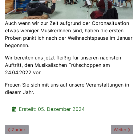
Auch wenn wir zur Zeit aufgrund der Coronasituation
etwas weniger MusikerInnen sind, haben die ersten
Proben pünktlich nach der Weihnachtspause im Januar
begonnen.
Wir bereiten uns jetzt fleißig für unseren nächsten
Auftritt, den Musikalischen Frühschoppen am
24.04.2022 vor
Freuen Sie sich mit uns auf unsere Veranstaltungen in
diesem Jahr.
Details
Erstellt: 05. Dezember 2024
Vorheriger Beitrag: Wir sind Ehrenbürger!!
Nächster Be
Zurück
Weiter